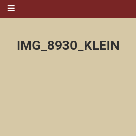
Navigation ein-/ausblenden
IMG_8930_KLEIN