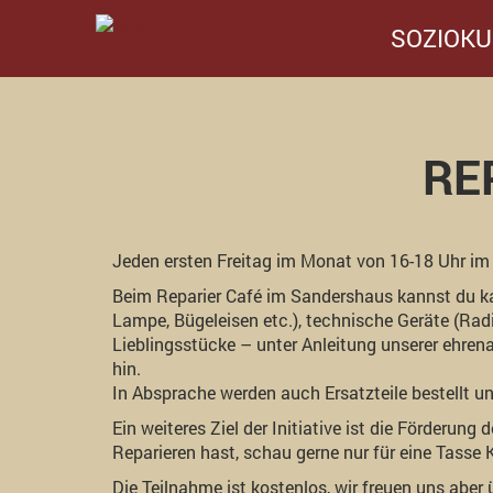
SOZIOKU
RE
Jeden ersten Freitag im Monat von 16-18 Uhr im
Beim Reparier Café im Sandershaus kannst du ka
Lampe, Bügeleisen etc.), technische Geräte (Radio
Lieblingsstücke – unter Anleitung unserer ehre
hin.
In Absprache werden auch Ersatzteile bestellt u
Ein weiteres Ziel der Initiative ist die Förder
Reparieren hast, schau gerne nur für eine Tasse 
Die Teilnahme ist kostenlos, wir freuen uns aber