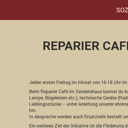
SOZ
REPARIER CAF
Jeden ersten Freitag im Monat von 16-18 Uhr im
Beim Reparier Café im Sandershaus kannst du ka
Lampe, Bügeleisen etc.), technische Geräte (Radio
Lieblingsstücke – unter Anleitung unserer ehre
hin.
In Absprache werden auch Ersatzteile bestellt u
Ein weiteres Ziel der Initiative ist die Förder