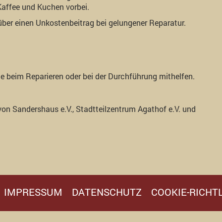
Kaffee und Kuchen vorbei.
 über einen Unkostenbeitrag bei gelungener Reparatur.
e beim Reparieren oder bei der Durchführung mithelfen.
von Sandershaus e.V., Stadtteilzentrum Agathof e.V. und
IMPRESSUM
DATENSCHUTZ
COOKIE-RICHTL