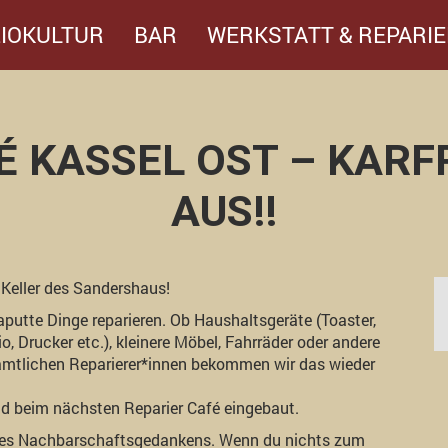
IOKULTUR
BAR
WERKSTATT & REPARIE
É KASSEL OST – KARFR
AUS!!
 Keller des Sandershaus!
putte Dinge reparieren. Ob Haushaltsgeräte (Toaster,
, Drucker etc.), kleinere Möbel, Fahrräder oder andere
namtlichen Reparierer*innen bekommen wir das wieder
nd beim nächsten Reparier Café eingebaut.
ung des Nachbarschaftsgedankens. Wenn du nichts zum