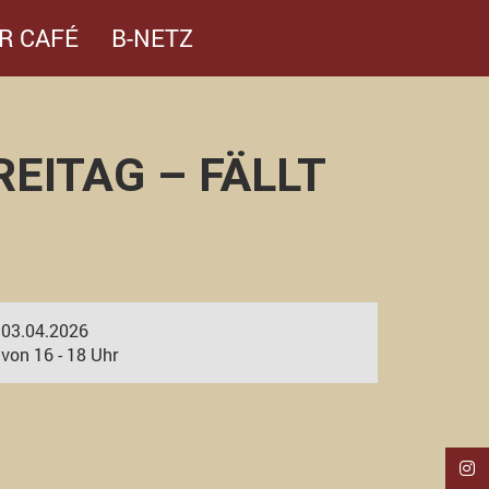
R CAFÉ
B-NETZ
EITAG – FÄLLT
03.04.2026
von 16 - 18 Uhr