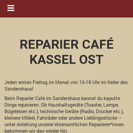
Navigation ein-/ausblenden
REPARIER CAFÉ
KASSEL OST
Jeden ersten Freitag im Monat von 16-18 Uhr im Keller des
Sandershaus!
Beim Reparier Café im Sandershaus kannst du kaputte
Dinge reparieren. Ob Haushaltsgeräte (Toaster, Lampe,
Bügeleisen etc.), technische Geräte (Radio, Drucker etc.),
kleinere Möbel, Fahrräder oder andere Lieblingsstücke –
unter Anleitung unserer ehrenamtlichen Reparierer*innen
bekommen wir das wieder hin.