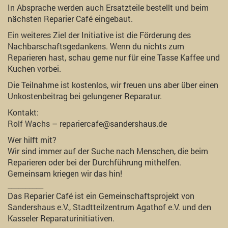
In Absprache werden auch Ersatzteile bestellt und beim
nächsten Reparier Café eingebaut.
Ein weiteres Ziel der Initiative ist die Förderung des
Nachbarschaftsgedankens. Wenn du nichts zum
Reparieren hast, schau gerne nur für eine Tasse Kaffee und
Kuchen vorbei.
Die Teilnahme ist kostenlos, wir freuen uns aber über einen
Unkostenbeitrag bei gelungener Reparatur.
Kontakt:
Rolf Wachs – repariercafe@sandershaus.de
Wer hilft mit?
Wir sind immer auf der Suche nach Menschen, die beim
Reparieren oder bei der Durchführung mithelfen.
Gemeinsam kriegen wir das hin!
__________
Das Reparier Café ist ein Gemeinschaftsprojekt von
Sandershaus e.V., Stadtteilzentrum Agathof e.V. und den
Kasseler Reparaturinitiativen.