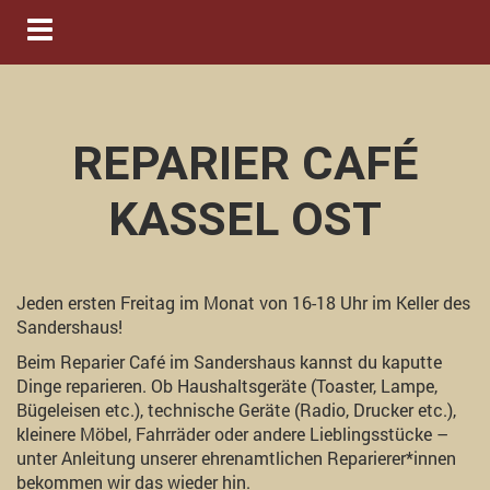
Navigation ein-/ausblenden
REPARIER CAFÉ
KASSEL OST
Jeden ersten Freitag im Monat von 16-18 Uhr im Keller des
Sandershaus!
Beim Reparier Café im Sandershaus kannst du kaputte
Dinge reparieren. Ob Haushaltsgeräte (Toaster, Lampe,
Bügeleisen etc.), technische Geräte (Radio, Drucker etc.),
kleinere Möbel, Fahrräder oder andere Lieblingsstücke –
unter Anleitung unserer ehrenamtlichen Reparierer*innen
bekommen wir das wieder hin.