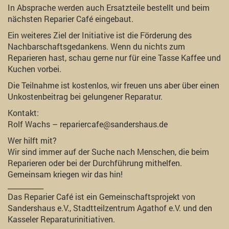
In Absprache werden auch Ersatzteile bestellt und beim
nächsten Reparier Café eingebaut.
Ein weiteres Ziel der Initiative ist die Förderung des
Nachbarschaftsgedankens. Wenn du nichts zum
Reparieren hast, schau gerne nur für eine Tasse Kaffee und
Kuchen vorbei.
Die Teilnahme ist kostenlos, wir freuen uns aber über einen
Unkostenbeitrag bei gelungener Reparatur.
Kontakt:
Rolf Wachs – repariercafe@sandershaus.de
Wer hilft mit?
Wir sind immer auf der Suche nach Menschen, die beim
Reparieren oder bei der Durchführung mithelfen.
Gemeinsam kriegen wir das hin!
__________
Das Reparier Café ist ein Gemeinschaftsprojekt von
Sandershaus e.V., Stadtteilzentrum Agathof e.V. und den
Kasseler Reparaturinitiativen.