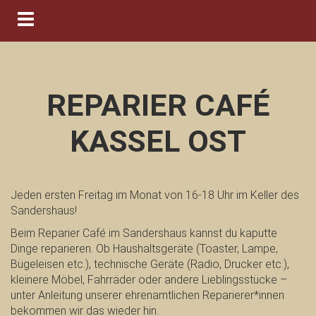
Navigation ein-/ausblenden
REPARIER CAFÉ
KASSEL OST
Jeden ersten Freitag im Monat von 16-18 Uhr im Keller des
Sandershaus!
Beim Reparier Café im Sandershaus kannst du kaputte
Dinge reparieren. Ob Haushaltsgeräte (Toaster, Lampe,
Bügeleisen etc.), technische Geräte (Radio, Drucker etc.),
kleinere Möbel, Fahrräder oder andere Lieblingsstücke –
unter Anleitung unserer ehrenamtlichen Reparierer*innen
bekommen wir das wieder hin.