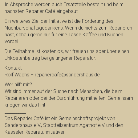
In Absprache werden auch Ersatzteile bestellt und beim
nächsten Reparier Café eingebaut.
Ein weiteres Ziel der Initiative ist die Förderung des
Nachbarschaftsgedankens. Wenn du nichts zum Reparieren
hast, schau gerne nur für eine Tasse Kaffee und Kuchen
vorbei.
Die Teilnahme ist kostenlos, wir freuen uns aber über einen
Unkostenbeitrag bei gelungener Reparatur.
Kontakt:
Rolf Wachs – repariercafe@sandershaus.de
Wer hilft mit?
Wir sind immer auf der Suche nach Menschen, die beim
Reparieren oder bei der Durchführung mithelfen. Gemeinsam
kriegen wir das hin!
__________
Das Reparier Café ist ein Gemeinschaftsprojekt von
Sandershaus e.V., Stadtteilzentrum Agathof e.V. und den
Kasseler Reparaturinitiativen.