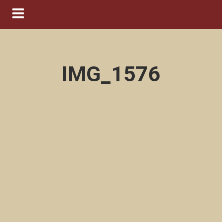
Navigation ein-/ausblenden
IMG_1576