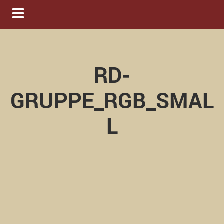
Navigation ein-/ausblenden
RD-
GRUPPE_RGB_SMAL
L