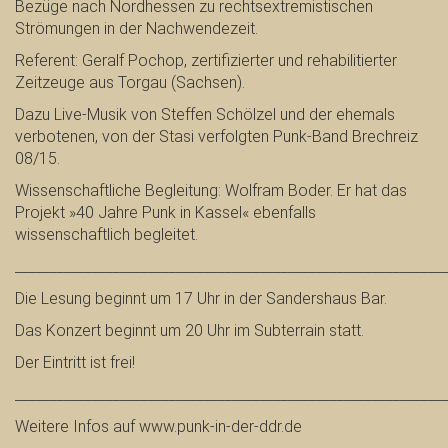
Bezüge nach Nordhessen zu rechtsextremistischen
Strömungen in der Nachwendezeit.
Referent: Geralf Pochop, zertifizierter und rehabilitierter
Zeitzeuge aus Torgau (Sachsen).
Dazu Live-Musik von Steffen Schölzel und der ehemals
verbotenen, von der Stasi verfolgten Punk‑Band Brechreiz
08/15.
Wissenschaftliche Begleitung: Wolfram Boder. Er hat das
Projekt »40 Jahre Punk in Kassel« ebenfalls
wissenschaftlich begleitet.
_____________________________________________________________
Die Lesung beginnt um 17 Uhr in der Sandershaus Bar.
Das Konzert beginnt um 20 Uhr im Subterrain statt.
Der Eintritt ist frei!
_____________________________________________________________
Weitere Infos auf www.punk-in-der-ddr.de