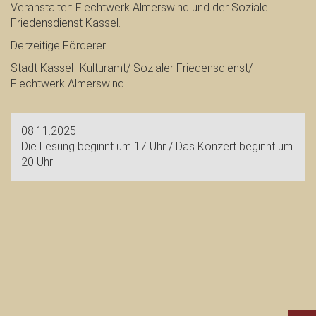
Veranstalter: Flechtwerk Almerswind und der Soziale
Friedensdienst Kassel.
Derzeitige Förderer:
Stadt Kassel- Kulturamt/ Sozialer Friedensdienst/
Flechtwerk Almerswind
08.11.2025
Die Lesung beginnt um 17 Uhr / Das Konzert beginnt um
20 Uhr