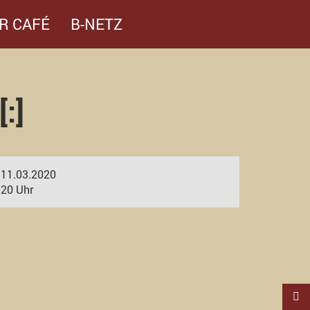
R CAFÉ
B-NETZ
:]
11.03.2020
20 Uhr