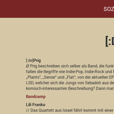
SOZ
[
[:de]
Prig
//
Prig beschreiben sich selber als Band, die funk
fallen die Begriffe wie Indie-Pop, Indie-Rock und 
„Plants“, „Sense“ und „Flat“, von der aktuellen 
LSD, welcher sich die Jungs von Sebadoh aus der
komisch-interessanten Beschreibung? Dann mal s
Bandcamp
Lili Franko
// Das Quartett aus Israel fährt kommt mit eine