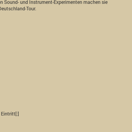
gen Sound- und Instrument-Experimenten machen sie
 Deutschland-Tour.
intritt[:]