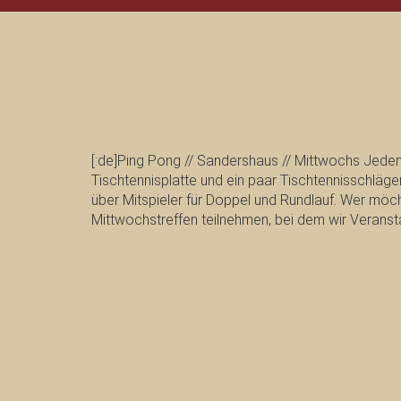
[:de]Ping Pong // Sandershaus // Mittwochs Jeden
Tischtennisplatte und ein paar Tischtennisschläge
über Mitspieler für Doppel und Rundlauf. Wer mö
Mittwochstreffen teilnehmen, bei dem wir Veransta