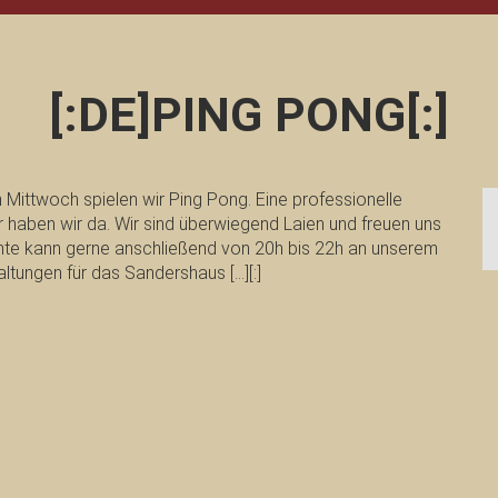
[:DE]PING PONG[:]
 Mittwoch spielen wir Ping Pong. Eine professionelle
r haben wir da. Wir sind überwiegend Laien und freuen uns
chte kann gerne anschließend von 20h bis 22h an unserem
ltungen für das Sandershaus […][:]