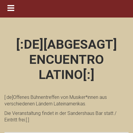
Navigation ein-/ausblenden
[:DE][ABGESAGT]
ENCUENTRO
LATINO[:]
[:de]Offenes Bühnentreffen von Musiker*innen aus
verschiedenen Ländern Lateinamerikas.
Die Veranstaltung findet in der Sandershaus Bar statt /
Eintritt frei.[:]