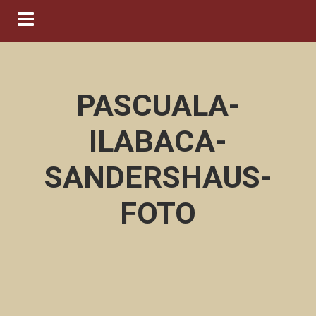
Navigation ein-/ausblenden
PASCUALA-
ILABACA-
SANDERSHAUS-
FOTO