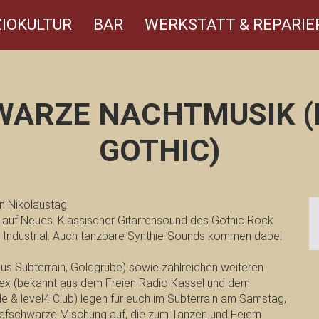
IOKULTUR
BAR
WERKSTATT & REPARIE
WARZE NACHTMUSIK (
GOTHIC)
n Nikolaustag!
s auf Neues. Klassischer Gitarrensound des Gothic Rock
 Industrial. Auch tanzbare Synthie-Sounds kommen dabei
us Subterrain, Goldgrube) sowie zahlreichen weiteren
tex (bekannt aus dem Freien Radio Kassel und dem
le & level4 Club) legen für euch im Subterrain am Samstag,
iefschwarze Mischung auf, die zum Tanzen und Feiern