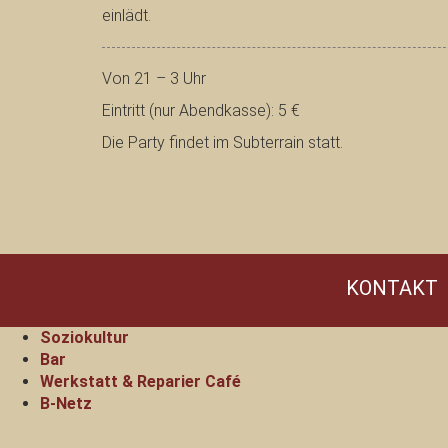
einlädt.
Von 21 – 3 Uhr
Eintritt (nur Abendkasse): 5 €
Die Party findet im Subterrain statt.
KONTAKT
Soziokultur
Bar
Werkstatt & Reparier Café
B-Netz