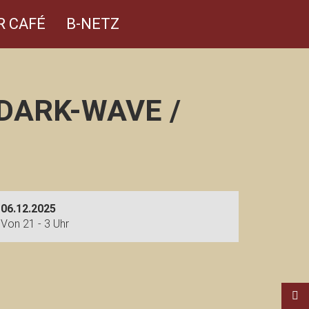
R CAFÉ
B-NETZ
DARK-WAVE /
06.12.2025
Von 21 - 3 Uhr