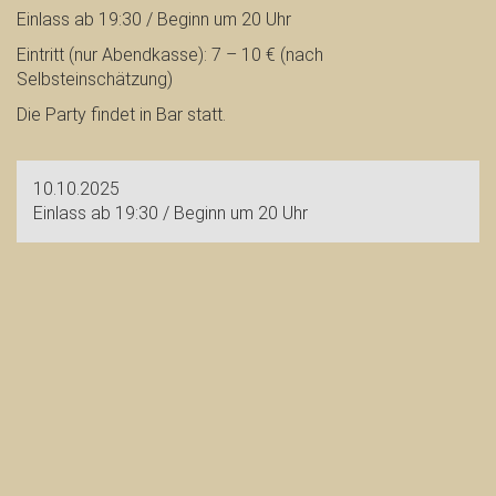
Einlass ab 19:30 / Beginn um 20 Uhr
Eintritt (nur Abendkasse): 7 – 10 € (nach
Selbsteinschätzung)
Die Party findet in Bar statt.
10.10.2025
Einlass ab 19:30 / Beginn um 20 Uhr