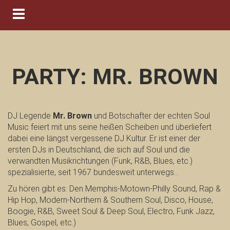
Navigation ein-/ausblenden
PARTY: MR. BROWN
DJ Legende
Mr. Brown
und Botschafter der echten Soul
Music feiert mit uns seine heißen Scheiben und überliefert
dabei eine längst vergessene DJ Kultur. Er ist einer der
ersten DJs in Deutschland, die sich auf Soul und die
verwandten Musikrichtungen (Funk, R&B, Blues, etc.)
spezialisierte, seit 1967 bundesweit unterwegs…
Zu hören gibt es: Den Memphis-Motown-Philly Sound, Rap &
Hip Hop, Modern-Northern & Southern Soul, Disco, House,
Boogie, R&B, Sweet Soul & Deep Soul, Electro, Funk Jazz,
Blues, Gospel, etc.)