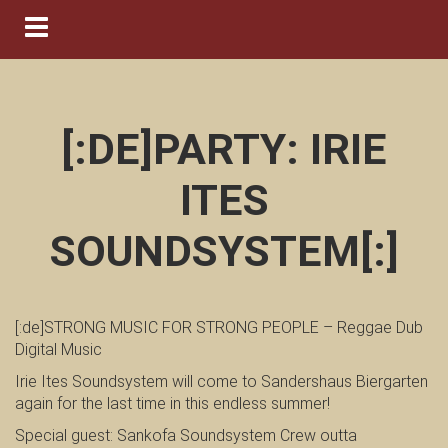
Navigation ein-/ausblenden
[:DE]PARTY: IRIE
ITES
SOUNDSYSTEM[:]
[:de]STRONG MUSIC FOR STRONG PEOPLE – Reggae Dub
Digital Music
Irie Ites Soundsystem will come to Sandershaus Biergarten
again for the last time in this endless summer!
Special guest: Sankofa Soundsystem Crew outta