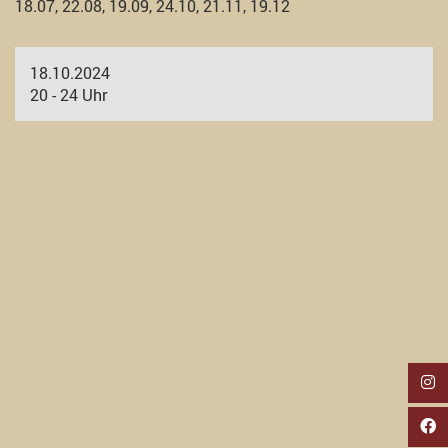
18.07, 22.08, 19.09, 24.10, 21.11, 19.12
18.10.2024
20 - 24 Uhr