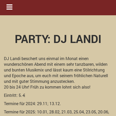
Navigation ein-/ausblenden
PARTY: DJ LANDI
DJ Landi beschert uns einmal im Monat einen
wunderschönen Abend mit einem sehr tanzbaren, wilden
und bunten Musikmix und lässt kaum eine Stilrichtung
und Epoche aus, um euch mit seinem fröhlichen Naturell
und mit guter Stimmung anzustecken.
20 bis 24 Uhr! Früh zu kommen lohnt sich also!
Eintritt: 5.-€
Termine für 2024: 29.11; 13.12.
Termine für 2025: 10.01, 28.02, 21.03, 25.04, 23.05, 20.06,