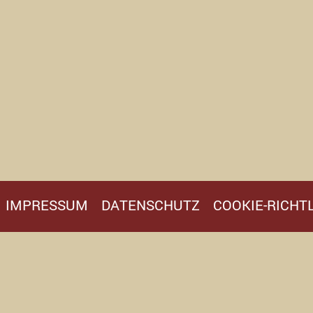
IMPRESSUM
DATENSCHUTZ
COOKIE-RICHTL