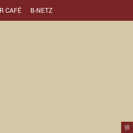
R CAFÉ
B-NETZ