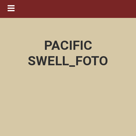
Navigation ein-/ausblenden
PACIFIC
SWELL_FOTO