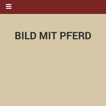
Navigation ein-/ausblenden
BILD MIT PFERD