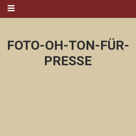
Navigation ein-/ausblenden
FOTO-OH-TON-FÜR-
PRESSE