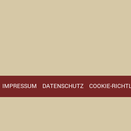
IMPRESSUM
DATENSCHUTZ
COOKIE-RICHTL