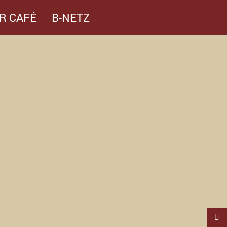
R CAFÉ
B-NETZ