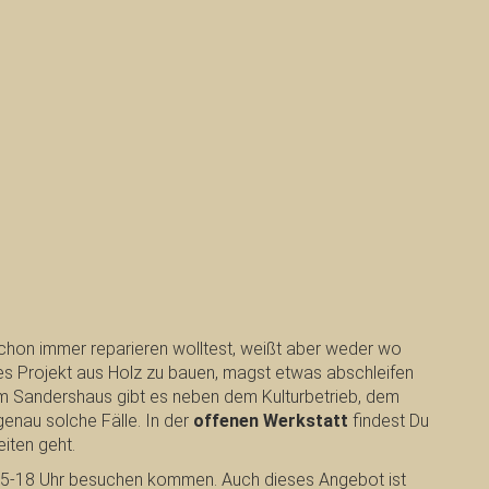
schon immer reparieren wolltest, weißt aber weder wo
es Projekt aus Holz zu bauen, magst etwas abschleifen
 Im Sandershaus gibt es neben dem Kulturbetrieb, dem
enau solche Fälle. In der
offenen Werkstatt
findest Du
iten geht.
15-18 Uhr besuchen kommen. Auch dieses Angebot ist