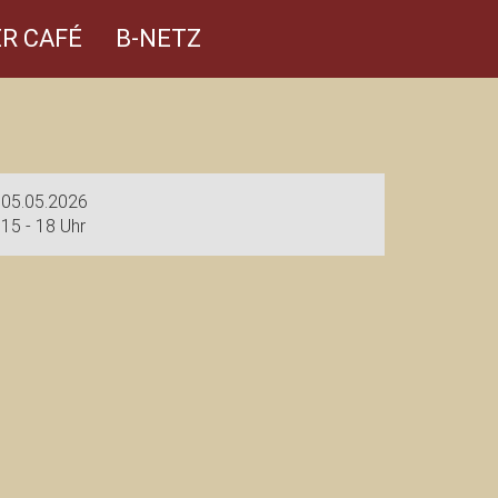
R CAFÉ
B-NETZ
05.05.2026
15 - 18 Uhr