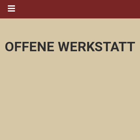
Navigation ein-/ausblenden
OFFENE WERKSTATT