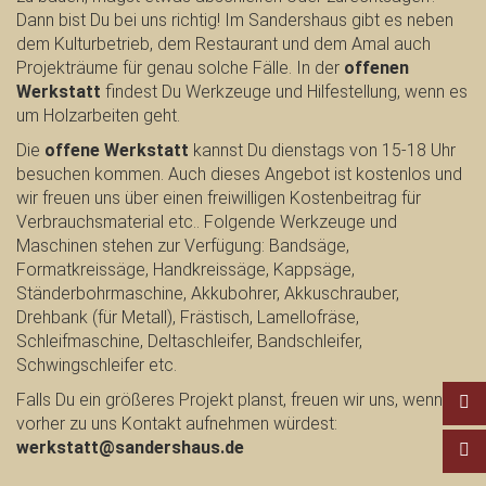
Dann bist Du bei uns richtig! Im Sandershaus gibt es neben
dem Kulturbetrieb, dem Restaurant und dem Amal auch
Projekträume für genau solche Fälle. In der
offenen
Werkstatt
findest Du Werkzeuge und Hilfestellung, wenn es
um Holzarbeiten geht.
Die
offene Werkstatt
kannst Du dienstags von 15-18 Uhr
besuchen kommen. Auch dieses Angebot ist kostenlos und
wir freuen uns über einen freiwilligen Kostenbeitrag für
Verbrauchsmaterial etc.. Folgende Werkzeuge und
Maschinen stehen zur Verfügung: Bandsäge,
Formatkreissäge, Handkreissäge, Kappsäge,
Ständerbohrmaschine, Akkubohrer, Akkuschrauber,
Drehbank (für Metall), Frästisch, Lamellofräse,
Schleifmaschine, Deltaschleifer, Bandschleifer,
Schwingschleifer etc.
Falls Du ein größeres Projekt planst, freuen wir uns, wenn Du
vorher zu uns Kontakt aufnehmen würdest:
werkstatt@sandershaus.de