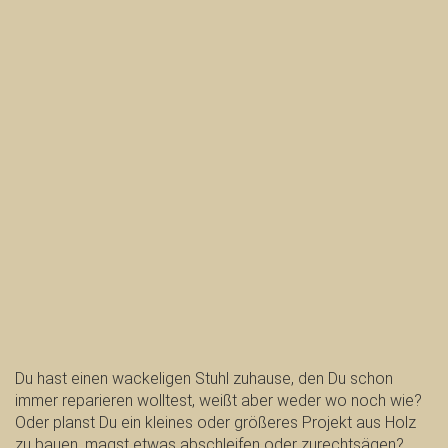
Du hast einen wackeligen Stuhl zuhause, den Du schon
immer reparieren wolltest, weißt aber weder wo noch wie?
Oder planst Du ein kleines oder größeres Projekt aus Holz
zu bauen, magst etwas abschleifen oder zurechtsägen?