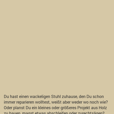
Du hast einen wackeligen Stuhl zuhause, den Du schon
immer reparieren wolltest, weißt aber weder wo noch wie?
Oder planst Du ein kleines oder größeres Projekt aus Holz
zu bauen, magst etwas abschleifen oder zurechtsägen?