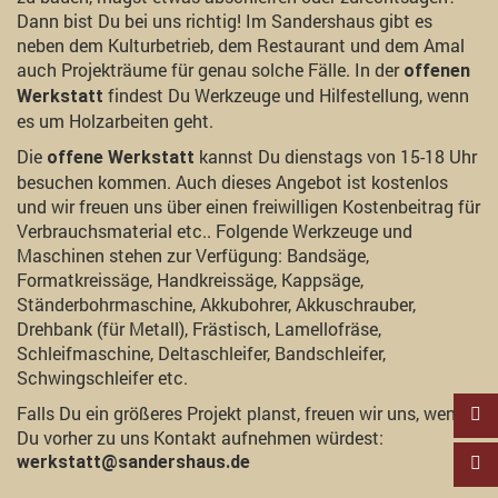
Dann bist Du bei uns richtig! Im Sandershaus gibt es
neben dem Kulturbetrieb, dem Restaurant und dem Amal
auch Projekträume für genau solche Fälle. In der
offenen
findest Du Werkzeuge und Hilfestellung, wenn
Werkstatt
es um Holzarbeiten geht.
Die
kannst Du dienstags von 15-18 Uhr
offene Werkstatt
besuchen kommen. Auch dieses Angebot ist kostenlos
und wir freuen uns über einen freiwilligen Kostenbeitrag für
Verbrauchsmaterial etc.. Folgende Werkzeuge und
Maschinen stehen zur Verfügung: Bandsäge,
Formatkreissäge, Handkreissäge, Kappsäge,
Ständerbohrmaschine, Akkubohrer, Akkuschrauber,
Drehbank (für Metall), Frästisch, Lamellofräse,
Schleifmaschine, Deltaschleifer, Bandschleifer,
Schwingschleifer etc.
Falls Du ein größeres Projekt planst, freuen wir uns, wenn
Du vorher zu uns Kontakt aufnehmen würdest:
werkstatt@sandershaus.de