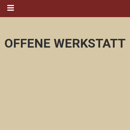
Navigation ein-/ausblenden
OFFENE WERKSTATT