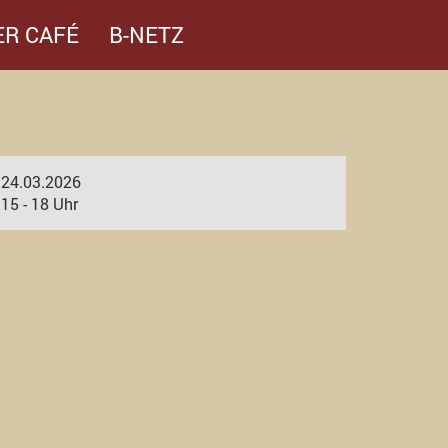
ER CAFÉ
B-NETZ
24.03.2026
15 - 18 Uhr