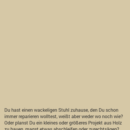
Du hast einen wackeligen Stuhl zuhause, den Du schon
immer reparieren wolltest, weißt aber weder wo noch wie?
Oder planst Du ein kleines oder größeres Projekt aus Holz
zu bauen, magst etwas abschleifen oder zurechtsägen?