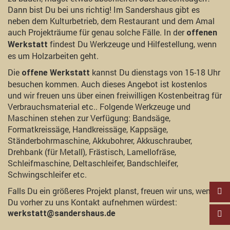
Dann bist Du bei uns richtig! Im Sandershaus gibt es
neben dem Kulturbetrieb, dem Restaurant und dem Amal
auch Projekträume für genau solche Fälle. In der
offenen
findest Du Werkzeuge und Hilfestellung, wenn
Werkstatt
es um Holzarbeiten geht.
Die
kannst Du dienstags von 15-18 Uhr
offene Werkstatt
besuchen kommen. Auch dieses Angebot ist kostenlos
und wir freuen uns über einen freiwilligen Kostenbeitrag für
Verbrauchsmaterial etc.. Folgende Werkzeuge und
Maschinen stehen zur Verfügung: Bandsäge,
Formatkreissäge, Handkreissäge, Kappsäge,
Ständerbohrmaschine, Akkubohrer, Akkuschrauber,
Drehbank (für Metall), Frästisch, Lamellofräse,
Schleifmaschine, Deltaschleifer, Bandschleifer,
Schwingschleifer etc.
Falls Du ein größeres Projekt planst, freuen wir uns, wenn
Du vorher zu uns Kontakt aufnehmen würdest:
werkstatt@sandershaus.de