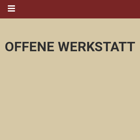
Navigation ein-/ausblenden
OFFENE WERKSTATT