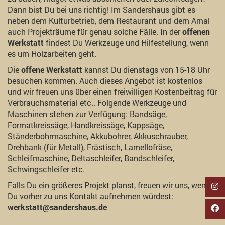
Dann bist Du bei uns richtig! Im Sandershaus gibt es
neben dem Kulturbetrieb, dem Restaurant und dem Amal
auch Projekträume für genau solche Fälle. In der
offenen
Werkstatt
findest Du Werkzeuge und Hilfestellung, wenn
es um Holzarbeiten geht.
Die
offene Werkstatt
kannst Du dienstags von 15-18 Uhr
besuchen kommen. Auch dieses Angebot ist kostenlos
und wir freuen uns über einen freiwilligen Kostenbeitrag für
Verbrauchsmaterial etc.. Folgende Werkzeuge und
Maschinen stehen zur Verfügung: Bandsäge,
Formatkreissäge, Handkreissäge, Kappsäge,
Ständerbohrmaschine, Akkubohrer, Akkuschrauber,
Drehbank (für Metall), Frästisch, Lamellofräse,
Schleifmaschine, Deltaschleifer, Bandschleifer,
Schwingschleifer etc.
Falls Du ein größeres Projekt planst, freuen wir uns, wenn
Du vorher zu uns Kontakt aufnehmen würdest:
werkstatt@sandershaus.de