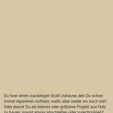
Du hast einen wackeligen Stuhl zuhause, den Du schon
immer reparieren wolltest, weißt aber weder wo noch wie?
Oder planst Du ein kleines oder größeres Projekt aus Holz
zu bauen, magst etwas abschleifen oder zurechtsägen?