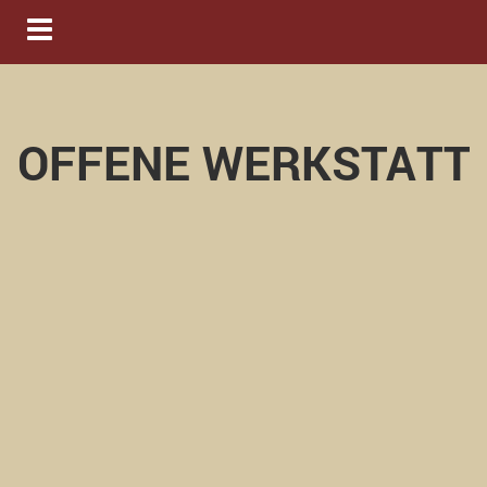
Navigation ein-/ausblenden
OFFENE WERKSTATT