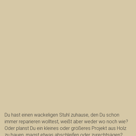
Du hast einen wackeligen Stuhl zuhause, den Du schon
immer reparieren wolltest, weißt aber weder wo noch wie?
Oder planst Du ein kleines oder größeres Projekt aus Holz
zu bauen, magst etwas abschleifen oder zurechtsägen?