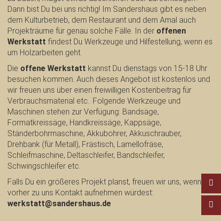
Dann bist Du bei uns richtig! Im Sandershaus gibt es neben
dem Kulturbetrieb, dem Restaurant und dem Amal auch
Projekträume für genau solche Fälle. In der
offenen
Werkstatt
findest Du Werkzeuge und Hilfestellung, wenn es
um Holzarbeiten geht.
Die
offene Werkstatt
kannst Du dienstags von 15-18 Uhr
besuchen kommen. Auch dieses Angebot ist kostenlos und
wir freuen uns über einen freiwilligen Kostenbeitrag für
Verbrauchsmaterial etc.. Folgende Werkzeuge und
Maschinen stehen zur Verfügung: Bandsäge,
Formatkreissäge, Handkreissäge, Kappsäge,
Ständerbohrmaschine, Akkubohrer, Akkuschrauber,
Drehbank (für Metall), Frästisch, Lamellofräse,
Schleifmaschine, Deltaschleifer, Bandschleifer,
Schwingschleifer etc.
Falls Du ein größeres Projekt planst, freuen wir uns, wenn Du
vorher zu uns Kontakt aufnehmen würdest:
werkstatt@sandershaus.de