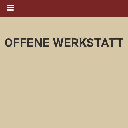
Navigation ein-/ausblenden
OFFENE WERKSTATT