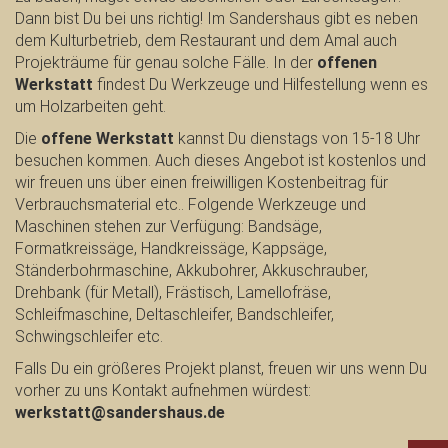
Dann bist Du bei uns richtig! Im Sandershaus gibt es neben
dem Kulturbetrieb, dem Restaurant und dem Amal auch
Projekträume für genau solche Fälle. In der
offenen
Werkstatt
findest Du Werkzeuge und Hilfestellung wenn es
um Holzarbeiten geht.
Die
offene Werkstatt
kannst Du dienstags von 15-18 Uhr
besuchen kommen. Auch dieses Angebot ist kostenlos und
wir freuen uns über einen freiwilligen Kostenbeitrag für
Verbrauchsmaterial etc.. Folgende Werkzeuge und
Maschinen stehen zur Verfügung: Bandsäge,
Formatkreissäge, Handkreissäge, Kappsäge,
Ständerbohrmaschine, Akkubohrer, Akkuschrauber,
Drehbank (für Metall), Frästisch, Lamellofräse,
Schleifmaschine, Deltaschleifer, Bandschleifer,
Schwingschleifer etc.
Falls Du ein größeres Projekt planst, freuen wir uns wenn Du
vorher zu uns Kontakt aufnehmen würdest:
werkstatt@sandershaus.de