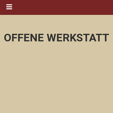
Navigation ein-/ausblenden
OFFENE WERKSTATT