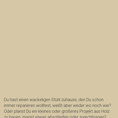
Du hast einen wackeligen Stuhl zuhause, den Du schon
immer reparieren wolltest, weißt aber weder wo noch wie?
Oder planst Du ein kleines oder größeres Projekt aus Holz
zu bauen, magst etwas abschleifen oder zurechtsägen?