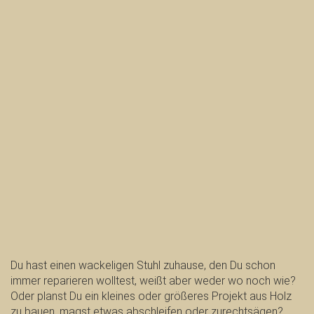
Du hast einen wackeligen Stuhl zuhause, den Du schon
immer reparieren wolltest, weißt aber weder wo noch wie?
Oder planst Du ein kleines oder größeres Projekt aus Holz
zu bauen, magst etwas abschleifen oder zurechtsägen?