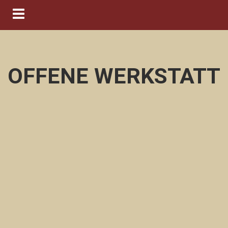
Navigation ein-/ausblenden
OFFENE WERKSTATT