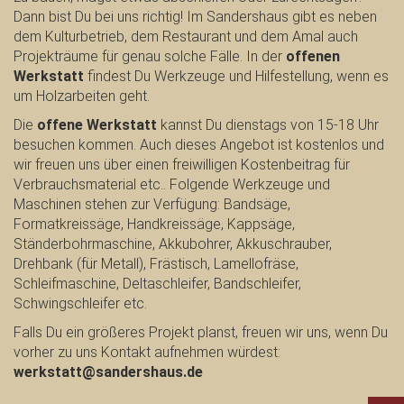
Dann bist Du bei uns richtig! Im Sandershaus gibt es neben
dem Kulturbetrieb, dem Restaurant und dem Amal auch
Projekträume für genau solche Fälle. In der
offenen
Werkstatt
findest Du Werkzeuge und Hilfestellung, wenn es
um Holzarbeiten geht.
Die
offene Werkstatt
kannst Du dienstags von 15-18 Uhr
besuchen kommen. Auch dieses Angebot ist kostenlos und
wir freuen uns über einen freiwilligen Kostenbeitrag für
Verbrauchsmaterial etc.. Folgende Werkzeuge und
Maschinen stehen zur Verfügung: Bandsäge,
Formatkreissäge, Handkreissäge, Kappsäge,
Ständerbohrmaschine, Akkubohrer, Akkuschrauber,
Drehbank (für Metall), Frästisch, Lamellofräse,
Schleifmaschine, Deltaschleifer, Bandschleifer,
Schwingschleifer etc.
Falls Du ein größeres Projekt planst, freuen wir uns, wenn Du
vorher zu uns Kontakt aufnehmen würdest:
werkstatt@sandershaus.de