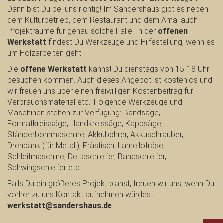
Dann bist Du bei uns richtig! Im Sandershaus gibt es neben
dem Kulturbetrieb, dem Restaurant und dem Amal auch
Projekträume für genau solche Fälle. In der
offenen
Werkstatt
findest Du Werkzeuge und Hilfestellung, wenn es
um Holzarbeiten geht.
Die
offene Werkstatt
kannst Du dienstags von 15-18 Uhr
besuchen kommen. Auch dieses Angebot ist kostenlos und
wir freuen uns über einen freiwilligen Kostenbeitrag für
Verbrauchsmaterial etc.. Folgende Werkzeuge und
Maschinen stehen zur Verfügung: Bandsäge,
Formatkreissäge, Handkreissäge, Kappsäge,
Ständerbohrmaschine, Akkubohrer, Akkuschrauber,
Drehbank (für Metall), Frästisch, Lamellofräse,
Schleifmaschine, Deltaschleifer, Bandschleifer,
Schwingschleifer etc.
Falls Du ein größeres Projekt planst, freuen wir uns, wenn Du
vorher zu uns Kontakt aufnehmen würdest:
werkstatt@sandershaus.de