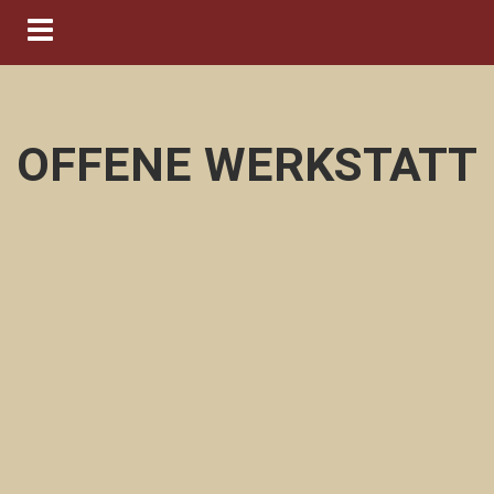
Navigation ein-/ausblenden
OFFENE WERKSTATT