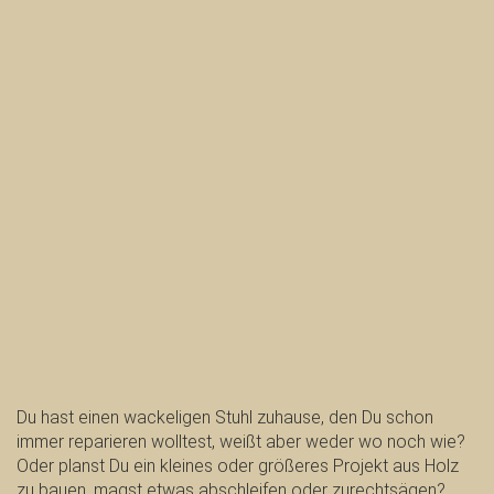
Du hast einen wackeligen Stuhl zuhause, den Du schon
immer reparieren wolltest, weißt aber weder wo noch wie?
Oder planst Du ein kleines oder größeres Projekt aus Holz
zu bauen, magst etwas abschleifen oder zurechtsägen?