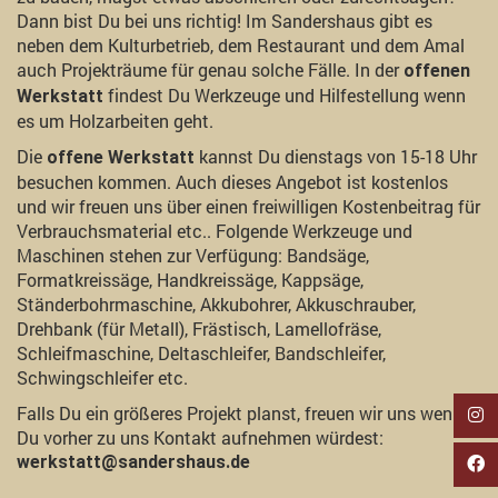
Dann bist Du bei uns richtig! Im Sandershaus gibt es
neben dem Kulturbetrieb, dem Restaurant und dem Amal
auch Projekträume für genau solche Fälle. In der
offenen
findest Du Werkzeuge und Hilfestellung wenn
Werkstatt
es um Holzarbeiten geht.
Die
kannst Du dienstags von 15-18 Uhr
offene Werkstatt
besuchen kommen. Auch dieses Angebot ist kostenlos
und wir freuen uns über einen freiwilligen Kostenbeitrag für
Verbrauchsmaterial etc.. Folgende Werkzeuge und
Maschinen stehen zur Verfügung: Bandsäge,
Formatkreissäge, Handkreissäge, Kappsäge,
Ständerbohrmaschine, Akkubohrer, Akkuschrauber,
Drehbank (für Metall), Frästisch, Lamellofräse,
Schleifmaschine, Deltaschleifer, Bandschleifer,
Schwingschleifer etc.
Falls Du ein größeres Projekt planst, freuen wir uns wenn
Du vorher zu uns Kontakt aufnehmen würdest:
werkstatt@sandershaus.de