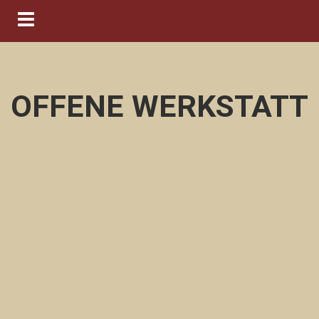
Navigation ein-/ausblenden
OFFENE WERKSTATT