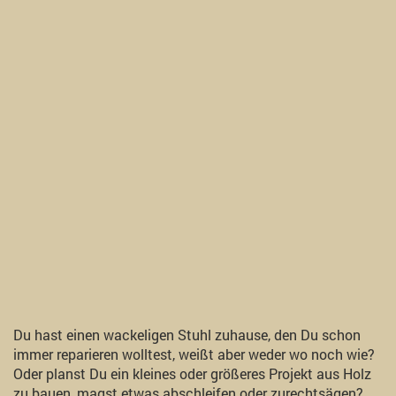
Du hast einen wackeligen Stuhl zuhause, den Du schon
immer reparieren wolltest, weißt aber weder wo noch wie?
Oder planst Du ein kleines oder größeres Projekt aus Holz
zu bauen, magst etwas abschleifen oder zurechtsägen?