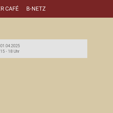
R CAFÉ
B-NETZ
01.04.2025
15 - 18 Uhr