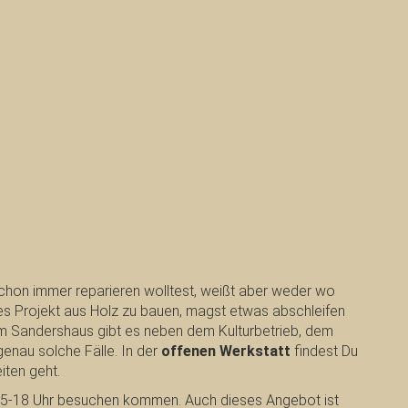
schon immer reparieren wolltest, weißt aber weder wo
es Projekt aus Holz zu bauen, magst etwas abschleifen
 Im Sandershaus gibt es neben dem Kulturbetrieb, dem
enau solche Fälle. In der
offenen Werkstatt
findest Du
iten geht.
15-18 Uhr besuchen kommen. Auch dieses Angebot ist