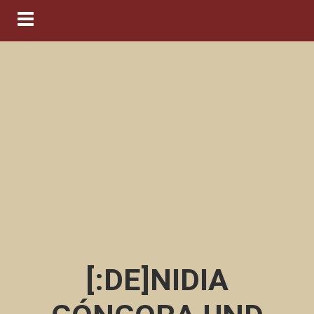
Navigation ein-/ausblenden
[:DE]NIDIA