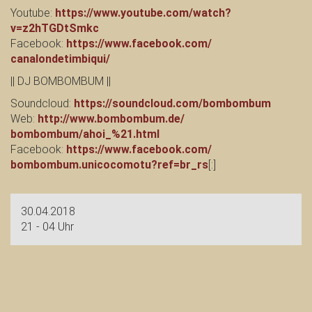
Youtube:
https://www.youtube.com/
watch?
v=z2hTGDtSmkc
Facebook:
https://www.facebook.com/
canalondetimbiqui/
|| DJ BOMBOMBUM ||
Soundcloud:
https://soundcloud.com/
bombombum
Web:
http://www.bombombum.de/
bombombum/ahoi_%21.html
Facebook:
https://www.facebook.com/
bombombum.unicocomotu?ref=b
r_rs
[:]
30.04.2018
21 - 04 Uhr