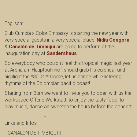
Englisch:
Club Cumbia x Color Embassy is starting the new year with
very special guests in a very special place:
Nidia Gongora
&
Canalón de Timbiquí
are going to perform at the
inauguration day at
Sandershaus
.
So everybody who couldn’t feel this tropical magic last year
at Arena am Hauptbahnhof, should grab his calendar and
highlight the *30.04.*: Come, let us dance while listening
rhythms of the Colombian pacific coast!
Starting from 3pm we want to invite you to open with us the
workspace Offene Werkstatt, to enjoy the tasty food, to
play music, dance an sweeten the hours before the concert.
————————–
——-
Links and Infos:
|| CANALON DE TIMBIQUI ||