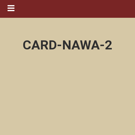
Navigation ein-/ausblenden
CARD-NAWA-2