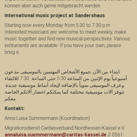
können aber auch gerne mitgebracht werden.
international music project at Sandershaus
Starting now every Monday from 5:30 to 7:30 p.m.
Interested musicians are welcome to meet weekly, make
music together and find new musical perspectives. Various
instruments are available. If you have your own, please
bring it.
ابتداء من الآن, جميع الأشخاص المهتمين بالموسيقى مدعون
أسبوعياً يوم الإثنين من الساعة 5:30 حتى الساعة 7:30 للالتقاء
وعزف الموسيقى سوياً بالإضافة لإيجاد أنماط موسيقية جديدة.
تتوفر آلات موسيقية مختلفة كما يمكنكم احضار آلاتكم الخاصة
معكم.
Kontakt:
Anna Luisa Sümmermann (Koordination)
Migrationsdienst Caritasverband Nordhessen-Kassel e.V.
annaluisa.suemmermann@caritas-kassel.de
// 0561-