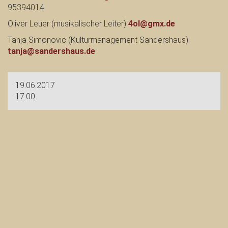
95394014
Oliver Leuer (musikalischer Leiter)
4ol@gmx.de
Tanja Simonovic (Kulturmanagement Sandershaus)
tanja@sandershaus.de
19.06.2017
17.00