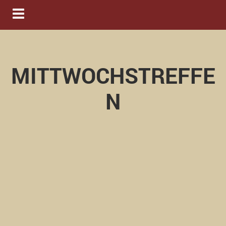
Navigation ein-/ausblenden
MITTWOCHSTREFFE
N