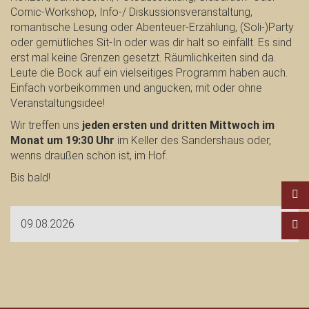
Comic-Workshop, Info-/ Diskussionsveranstaltung,
romantische Lesung oder Abenteuer-Erzählung, (Soli-)Party
oder gemütliches Sit-In oder was dir halt so einfällt. Es sind
erst mal keine Grenzen gesetzt. Räumlichkeiten sind da.
Leute die Bock auf ein vielseitiges Programm haben auch.
Einfach vorbeikommen und angucken; mit oder ohne
Veranstaltungsidee!
Wir treffen uns
jeden ersten und dritten Mittwoch im
Monat um 19:30 Uhr
im Keller des Sandershaus oder,
wenns draußen schön ist, im Hof.
Bis bald!
09.08.2026