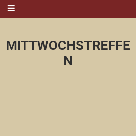
Navigation ein-/ausblenden
MITTWOCHSTREFFE
N