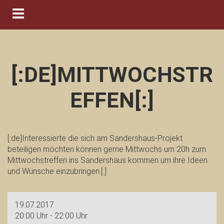
Navigation ein-/ausblenden
[:DE]MITTWOCHSTR
EFFEN[:]
[:de]Interessierte die sich am Sandershaus-Projekt
beteiligen möchten können gerne Mittwochs um 20h zum
Mittwochstreffen ins Sandershaus kommen um ihre Ideen
und Wünsche einzubringen.[:]
19.07.2017
20:00 Uhr - 22:00 Uhr