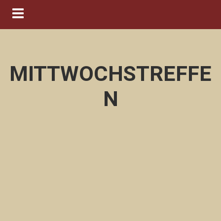
Navigation ein-/ausblenden
MITTWOCHSTREFFE
N