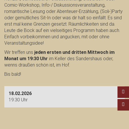
Comic-Workshop, Info-/ Diskussionsveranstaltung,
romantische Lesung oder Abenteuer-Erzählung, (Soli-)Party
oder gemütliches Sit-In oder was dir halt so einfällt. Es sind
erst mal keine Grenzen gesetzt. Räumlichkeiten sind da.
Leute die Bock auf ein vielseitiges Programm haben auch.
Einfach vorbeikommen und angucken; mit oder ohne
Veranstaltungsidee!
Wir treffen uns
jeden ersten und dritten Mittwoch im
Monat um 19:30 Uhr
im Keller des Sandershaus oder,
wenns draußen schön ist, im Hof.
Bis bald!
18.02.2026
19:30 Uhr