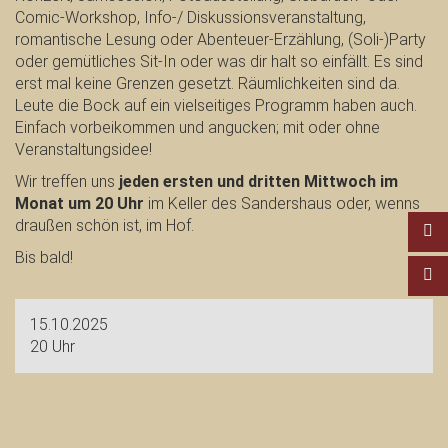
Comic-Workshop, Info-/ Diskussionsveranstaltung,
romantische Lesung oder Abenteuer-Erzählung, (Soli-)Party
oder gemütliches Sit-In oder was dir halt so einfällt. Es sind
erst mal keine Grenzen gesetzt. Räumlichkeiten sind da.
Leute die Bock auf ein vielseitiges Programm haben auch.
Einfach vorbeikommen und angucken; mit oder ohne
Veranstaltungsidee!
Wir treffen uns
jeden ersten und dritten Mittwoch im
Monat um 20 Uhr
im Keller des Sandershaus oder, wenns
draußen schön ist, im Hof.
Bis bald!
15.10.2025
20 Uhr