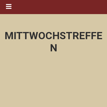
Navigation ein-/ausblenden
MITTWOCHSTREFFE
N