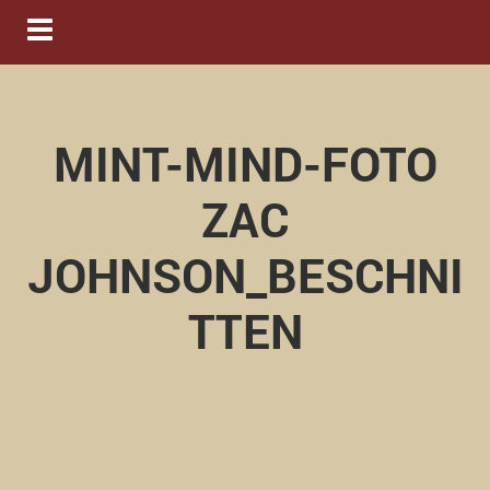
Navigation ein-/ausblenden
MINT-MIND-FOTO
ZAC
JOHNSON_BESCHNI
TTEN