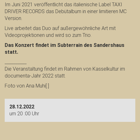
Im Juni 2021 veröffentlicht das italienische Label TAXI
DRIVER RECORDS das Debütalbum in einer limitieren MC
Version.
Live arbeitet das Duo auf außergewöhnliche Art mit
Videoprojektionen und wird so zum Trio.
Das Konzert findet im Subterrain des Sandershaus
statt.
__________
Die Veranstaltung findet im Rahmen von Kasselkultur im
documenta‐Jahr 2022 statt.
Foto von Ana Muhi[:]
28.12.2022
um 20 :00 Uhr