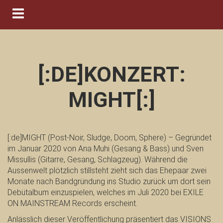
Navigation ein-/ausblenden
[:DE]KONZERT:
MIGHT[:]
[:de]MIGHT (Post-Noir, Sludge, Doom, Sphere) – Gegründet
im Januar 2020 von Ana Muhi (Gesang & Bass) und Sven
Missullis (Gitarre, Gesang, Schlagzeug). Während die
Aussenwelt plötzlich stillsteht zieht sich das Ehepaar zwei
Monate nach Bandgründung ins Studio zurück um dort sein
Debütalbum einzuspielen, welches im Juli 2020 bei EXILE
ON MAINSTREAM Records erscheint.
Anlässlich dieser Veröffentlichung präsentiert das VISIONS