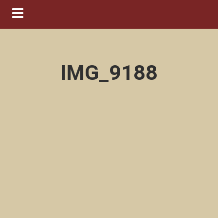
Navigation ein-/ausblenden
IMG_9188