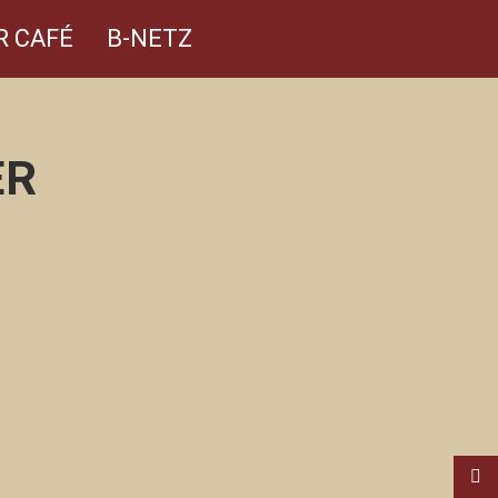
R CAFÉ
B-NETZ
ER