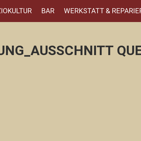
IOKULTUR
BAR
WERKSTATT & REPARIE
UNG_AUSSCHNITT QU