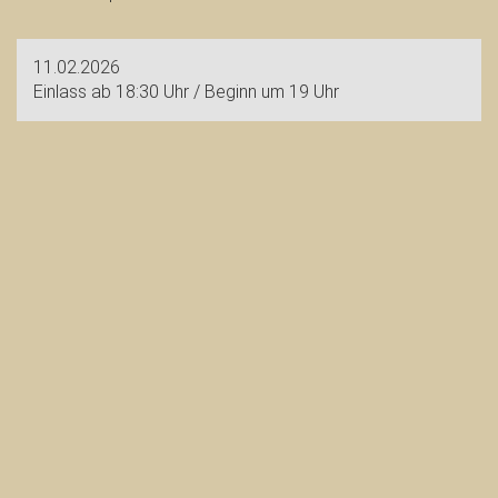
11.02.2026
Einlass ab 18:30 Uhr / Beginn um 19 Uhr