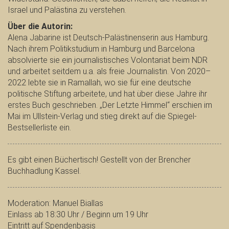
Israel und Palästina zu verstehen.
Über die Autorin:
Alena Jabarine ist Deutsch-Palästinenserin aus Hamburg.
Nach ihrem Politikstudium in Hamburg und Barcelona
absolvierte sie ein journalistisches Volontariat beim NDR
und arbeitet seitdem u.a. als freie Journalistin. Von 2020–
2022 lebte sie in Ramallah, wo sie für eine deutsche
politische Stiftung arbeitete, und hat über diese Jahre ihr
erstes Buch geschrieben. „Der Letzte Himmel“ erschien im
Mai im Ullstein-Verlag und stieg direkt auf die Spiegel-
Bestsellerliste ein.
Es gibt einen Büchertisch! Gestellt von der Brencher
Buchhadlung Kassel.
Moderation: Manuel Biallas
Einlass ab 18:30 Uhr / Beginn um 19 Uhr
Eintritt auf Spendenbasis