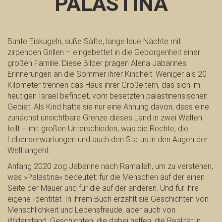
PALÄSTINA
Bunte Eiskugeln, süße Säfte, lange laue Nächte mit
zirpenden Grillen – eingebettet in die Geborgenheit einer
großen Familie. Diese Bilder prägen Alena Jabarines
Erinnerungen an die Sommer ihrer Kindheit. Weniger als 20
Kilometer trennen das Haus ihrer Großeltern, das sich im
heutigen Israel befindet, vom besetzten palästinensischen
Gebiet. Als Kind hatte sie nur eine Ahnung davon, dass eine
zunächst unsichtbare Grenze dieses Land in zwei Welten
teilt – mit großen Unterschieden, was die Rechte, die
Lebenserwartungen und auch den Status in den Augen der
Welt angeht.
Anfang 2020 zog Jabarine nach Ramallah, um zu verstehen,
was »Palästina« bedeutet: für die Menschen auf der einen
Seite der Mauer und für die auf der anderen. Und für ihre
eigene Identität. In ihrem Buch erzählt sie Geschichten von
Menschlichkeit und Lebensfreude, aber auch von
Widerstand. Geschichten, die dabei helfen, die Realität in