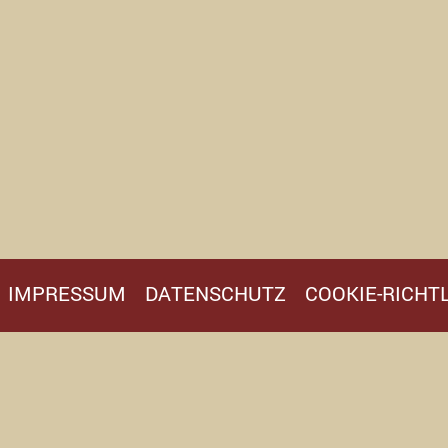
IMPRESSUM
DATENSCHUTZ
COOKIE-RICHTL