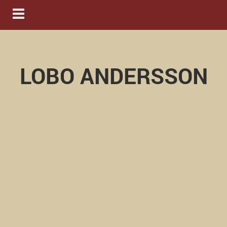
Navigation ein-/ausblenden
LOBO ANDERSSON