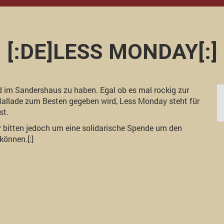
[:DE]LESS MONDAY[:]
nd im Sandershaus zu haben. Egal ob es mal rockig zur
 Ballade zum Besten gegeben wird, Less Monday steht für
st.
Wir bitten jedoch um eine solidarische Spende um den
können.[:]